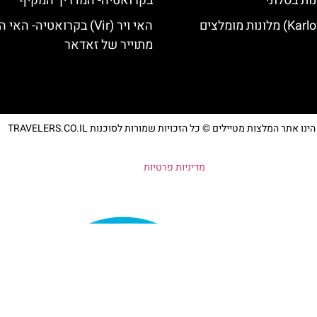
ות בסלוני
בקרואטיה- המדריך המקיף
האי ויר (Vir) בקרואטיה- הא
מתוייר של זאדאר
נו אתר המלצות מטיילים © כל הזכויות שמורות לסוכנות TRAVELERS.CO.IL
מדיניות פרטיות