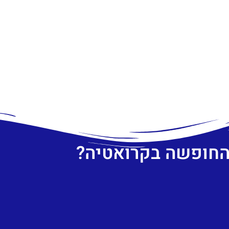
 החופשה בקרואטיה?