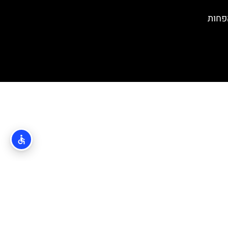
י הפחות