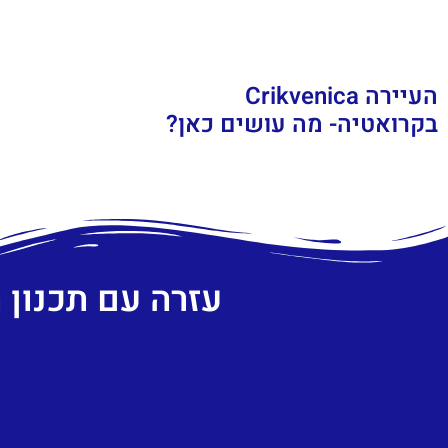
העיירה Crikvenica
בקרואטיה- מה עושים כאן?
עזרה עם תכנון