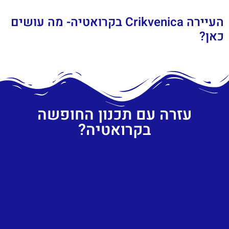
העיירה Crikvenica בקרואטיה- מה עושים
כאן?
עזרה עם תכנון החופשה
בקרואטיה?