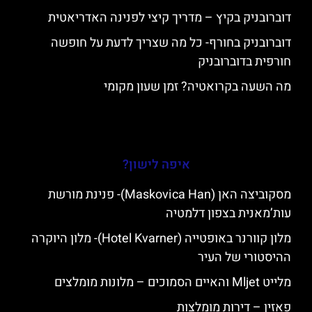
דוברובניק בקיץ – מדריך קיצי לפנינה האדריאטית
דוברובניק בחורף- כל מה שצריך לדעת על חופשה
חורפית בדוברובניק
מה השעה בקרואטיה? זמן שעון מקומי
איפה לישון?
מסקוביצה האן (Maskovica Han)- פנינת מורשת
עות’מאנית בצפון דלמטיה
מלון קוורנר באופטייה (Hotel Kvarner)- מלון היוקרה
ההיסטורי של העיר
מלייט Mljet והאיים הסמוכים – מלונות מומלצים
פאזין – דירות מומלצות