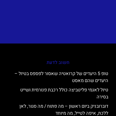
חשוב לדעת
טופ 5 היעדים של קרואטיה שאסור לפספס בטיול –
היעדים שהם מאסט
טיול לאגמי פליטביצה כולל רכבת פנורמית ושייט
בסירה
דוברובניק ביום ראשון – מה פתוח / מה סגור, לאן
ללכת, איפה לטייל, מה מיוחד