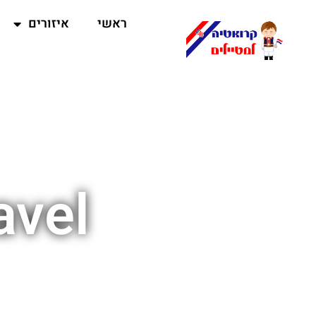
ראשי
איזורים
avel