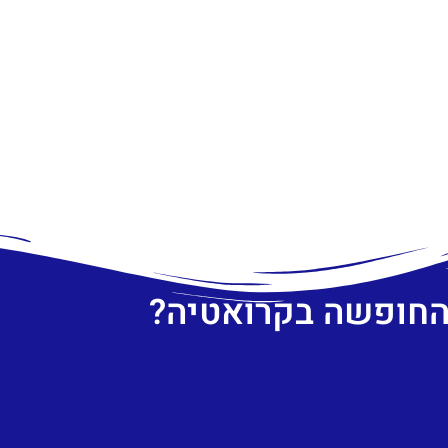
 החופשה בקרואטיה?