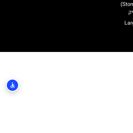
המלחיות של סטון (Ston Salt Pans)
יק
Large O