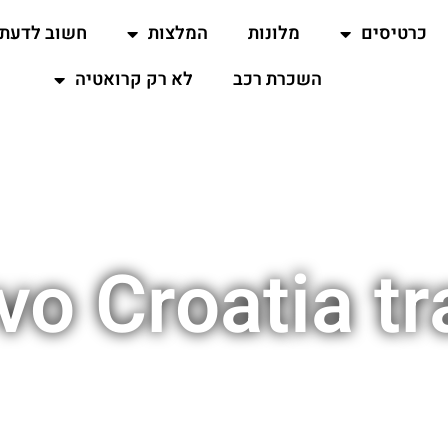
כרטיסים
מלונות
המלצות
חשוב לדעת
השכרת רכב
לא רק קרואטיה
vo Croatia tr