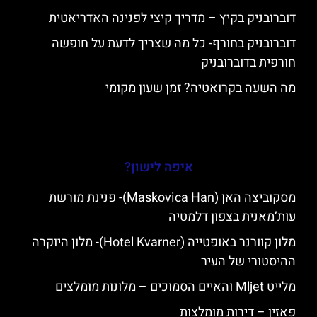
דוברובניק בקיץ – מדריך קיצי לפנינה האדריאטית
דוברובניק בחורף- כל מה שצריך לדעת על חופשה
חורפית בדוברובניק
מה השעה בקרואטיה? זמן שעון מקומי
איפה לישון?
מסקוביצה האן (Maskovica Han)- פנינת מורשת
עות’מאנית בצפון דלמטיה
מלון קוורנר באופטייה (Hotel Kvarner)- מלון היוקרה
ההיסטורי של העיר
מלייט Mljet והאיים הסמוכים – מלונות מומלצים
פאזין – דירות מומלצות