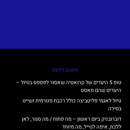
חשוב לדעת
טופ 5 היעדים של קרואטיה שאסור לפספס בטיול –
היעדים שהם מאסט
טיול לאגמי פליטביצה כולל רכבת פנורמית ושייט
בסירה
דוברובניק ביום ראשון – מה פתוח / מה סגור, לאן
ללכת, איפה לטייל, מה מיוחד