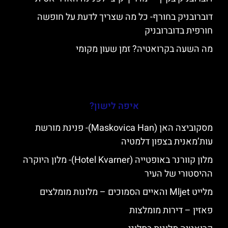
דוברובניק בחורף- כל מה שצריך לדעת על חופשה
חורפית בדוברובניק
מה השעה בקרואטיה? זמן שעון מקומי
איפה לישון?
מסקוביצה האן (Maskovica Han)- פנינת מורשת
עות’מאנית בצפון דלמטיה
מלון קוורנר באופטייה (Hotel Kvarner)- מלון היוקרה
ההיסטורי של העיר
מלייט Mljet והאיים הסמוכים – מלונות מומלצים
פאזין – דירות מומלצות