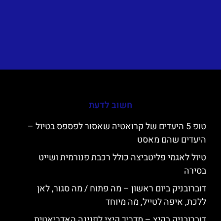
חשוב לדעת
טופ 5 היעדים של קרואטיה שאסור לפספס בטיול –
היעדים שהם מאסט
טיול לאגמי פליטביצה כולל רכבת פנורמית ושייט
בסירה
דוברובניק ביום ראשון – מה פתוח / מה סגור, לאן
ללכת, איפה לטייל, מה מיוחד
דוברובניק בקיץ – מדריך קיצי לפנינה האדריאטית