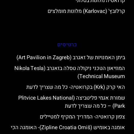
קרואטיה מלונות בסלוני
קרלובץ' (Karlovac) מלונות מומלצים
כרטיסים
ביתן האמנויות של זאגרב (Art Pavilion in Zagreb)
המוזיאון הטכני ניקולה טסלה בזאגרב (Nikola Tesla
Technical Museum)
האי קרק (Krk) בקרואטיה- כל מה שצריך לדעת
שמורת אגמי פליטביצה (Plitvice Lakes National
Park) – כל מה שצריך לדעת
צפון קרואטיה- המדריך המקיף למטיילים
אומגה באומיש (Zipline Croatia Omiš)- האומגה הכי