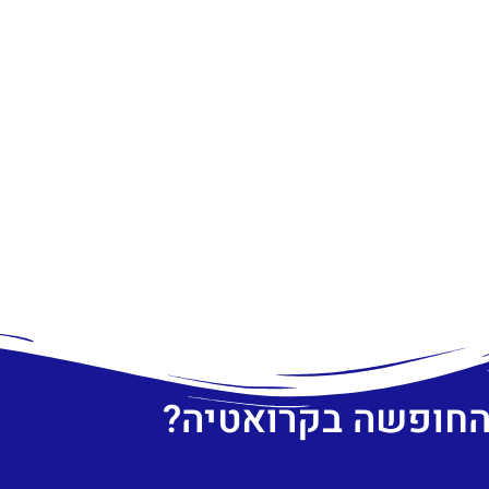
 החופשה בקרואטיה?