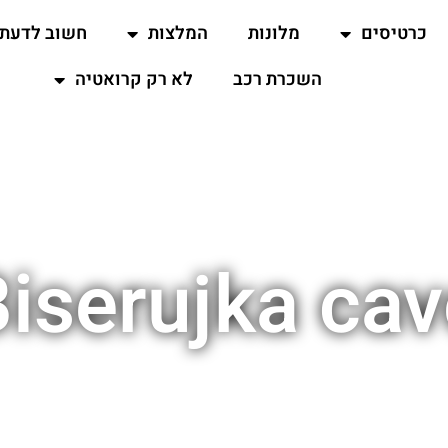
כרטיסים
מלונות
המלצות
חשוב לדעת
השכרת רכב
לא רק קרואטיה
iserujka ca