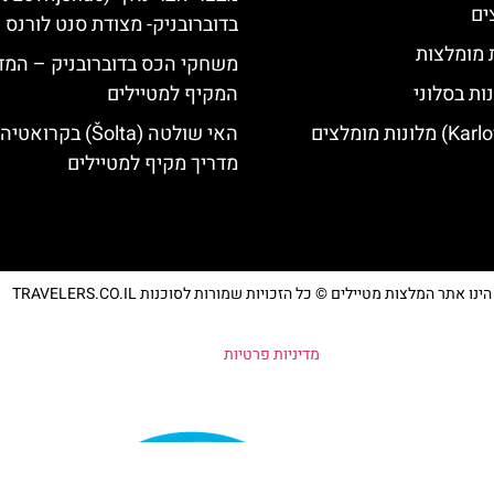
ים
בדוברובניק- מצודת סנט לורנס
ת מומלצות
משחקי הכס בדוברובניק – המד
ות בסלוני
המקיף למטיילים
האי שולטה (Šolta) בקרואטיה
מדריך מקיף למטיילים
נו אתר המלצות מטיילים © כל הזכויות שמורות לסוכנות TRAVELERS.CO.IL
מדיניות פרטיות