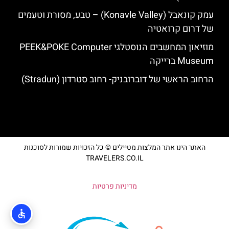
עמק קונאבל (Konavle Valley) – טבע, מסורת וטעמים
של דרום קרואטיה
מוזיאון המחשבים הנוסטלגי PEEK&POKE Computer
Museum ברייקה
הרחוב הראשי של דוברובניק- רחוב סטרדון (Stradun)
האתר הינו אתר המלצות מטיילים © כל הזכויות שמורות לסוכנות
TRAVELERS.CO.IL
מדיניות פרטיות