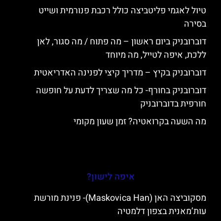
טיול לאגמי פליטביצה כולל רכבת פנורמית ושייט
בסירה
דוברובניק ביום ראשון – מה פתוח / מה סגור, לאן
ללכת, איפה לטייל, מה מיוחד
דוברובניק בקיץ – מדריך קיצי לפנינה האדריאטית
דוברובניק בחורף- כל מה שצריך לדעת על חופשה
חורפית בדוברובניק
מה השעה בקרואטיה? זמן שעון מקומי
איפה לישון?
מסקוביצה האן (Maskovica Han)- פנינת מורשת
עות’מאנית בצפון דלמטיה