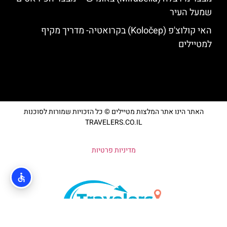
שמעל העיר
האי קולוצ'פ (Koločep) בקרואטיה- מדריך מקיף
למטיילים
האתר הינו אתר המלצות מטיילים © כל הזכויות שמורות לסוכנות
TRAVELERS.CO.IL
מדיניות פרטיות