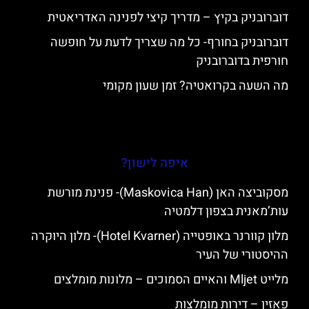
דוברובניק בקיץ – מדריך קיצי לפנינה האדריאטית
דוברובניק בחורף- כל מה שצריך לדעת על חופשה
חורפית בדוברובניק
מה השעה בקרואטיה? זמן שעון מקומי
איפה לישון?
מסקוביצה האן (Maskovica Han)- פנינת מורשת
עות’מאנית בצפון דלמטיה
מלון קוורנר באופטייה (Hotel Kvarner)- מלון היוקרה
ההיסטורי של העיר
מלייט Mljet והאיים הסמוכים – מלונות מומלצים
פאזין – דירות מומלצות