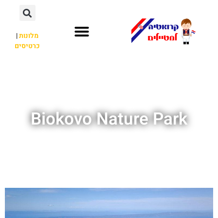
מלונות
|
כרטיסים
השכרת רכב
חשוב לדעת
לא רק קרואטיה
Biokovo Nature Park