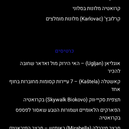
קרואטיה מלונות בסלוני
קרלובץ' (Karlovac) מלונות מומלצים
כרטיסים
אוגליאן (Ugljan) – האי הירוק מול זאדאר שחובה
להכיר
קאשטלה (Kaštela) – 7 עיירות קסומות מחוברות בחוף
אחד
תצפית סקיי-ווק (Skywalk Biokovo) בקרואטיה
הפארקים הלאומיים ושמורות הטבע שאסור לפספס
בקרואטיה
מבצר מירבלה (Mirabella) באומיש – מבצר הפיראטים