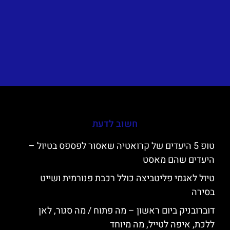
חשוב לדעת
טופ 5 היעדים של קרואטיה שאסור לפספס בטיול –
היעדים שהם מאסט
טיול לאגמי פליטביצה כולל רכבת פנורמית ושייט
בסירה
דוברובניק ביום ראשון – מה פתוח / מה סגור, לאן
ללכת, איפה לטייל, מה מיוחד