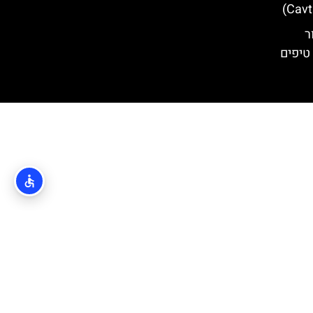
ר
טיפים