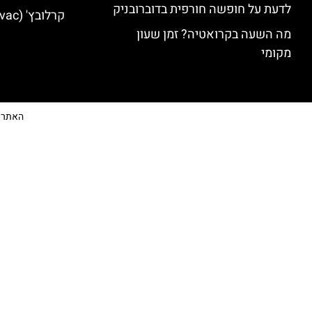
לדעת על חופשה חורפית בדוברובניק
קרלובץ' (Karlovac) מלונות מומלצים
מה השעה בקרואטיה? זמן שעון
מקומי
האתר הי