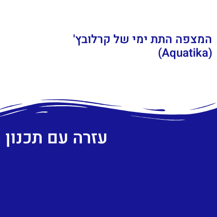
המצפה התת ימי של קרלובץ'
(Aquatika)
עזרה עם תכנון