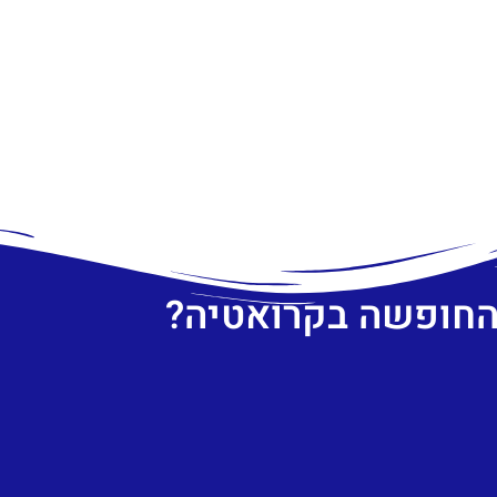
 החופשה בקרואטיה?