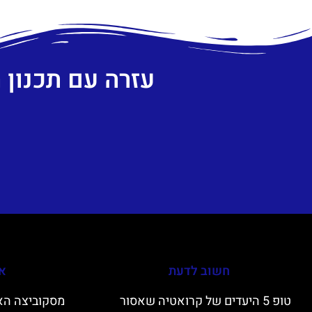
עזרה עם תכנון
חשוב לדעת
אי
טופ 5 היעדים של קרואטיה שאסור