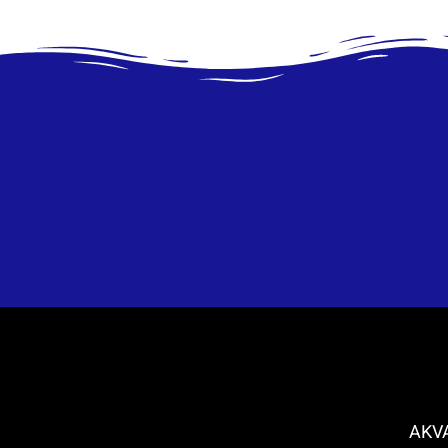
וברובניק (AKVARIJ