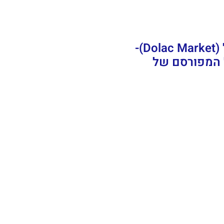
שוק דולאץ' (Dolac Market)-
 המפורסם של