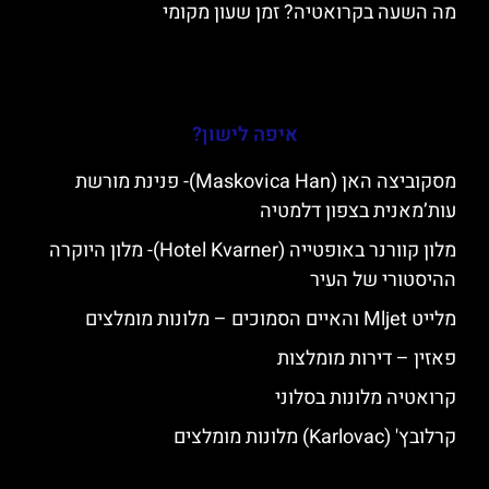
מה השעה בקרואטיה? זמן שעון מקומי
איפה לישון?
מסקוביצה האן (Maskovica Han)- פנינת מורשת
עות’מאנית בצפון דלמטיה
מלון קוורנר באופטייה (Hotel Kvarner)- מלון היוקרה
ההיסטורי של העיר
מלייט Mljet והאיים הסמוכים – מלונות מומלצים
פאזין – דירות מומלצות
קרואטיה מלונות בסלוני
קרלובץ' (Karlovac) מלונות מומלצים