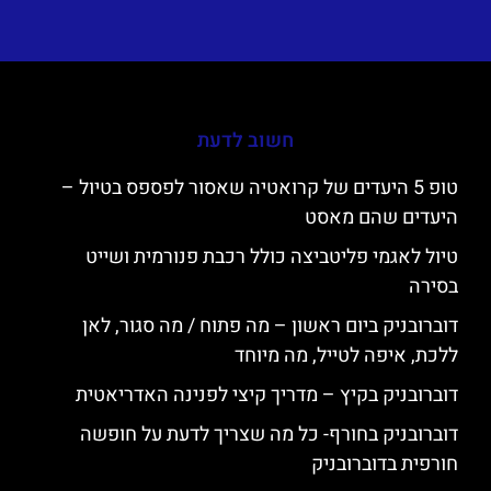
חשוב לדעת
טופ 5 היעדים של קרואטיה שאסור לפספס בטיול –
היעדים שהם מאסט
טיול לאגמי פליטביצה כולל רכבת פנורמית ושייט
בסירה
דוברובניק ביום ראשון – מה פתוח / מה סגור, לאן
ללכת, איפה לטייל, מה מיוחד
דוברובניק בקיץ – מדריך קיצי לפנינה האדריאטית
דוברובניק בחורף- כל מה שצריך לדעת על חופשה
חורפית בדוברובניק