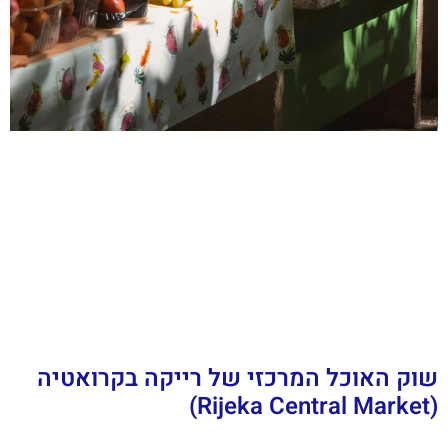
שוק האוכל המרכזי של רייקה בקרואטיה
(Rijeka Central Market)