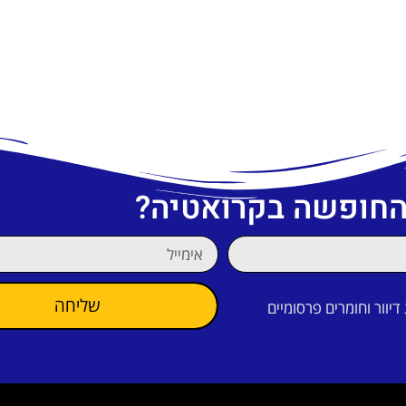
 החופשה בקרואטיה?
שליחה
וור וחומרים פרסומיים