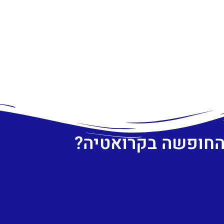
 החופשה בקרואטיה?