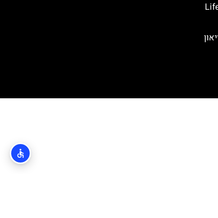
ל המאדים של קרואטיה- Life
V) – מוזיאון