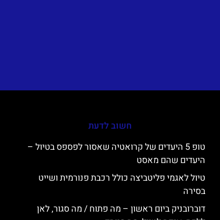
חשוב לדעת
טופ 5 היעדים של קרואטיה שאסור לפספס בטיול –
היעדים שהם מאסט
טיול לאגמי פליטביצה כולל רכבת פנורמית ושייט
בסירה
דוברובניק ביום ראשון – מה פתוח / מה סגור, לאן