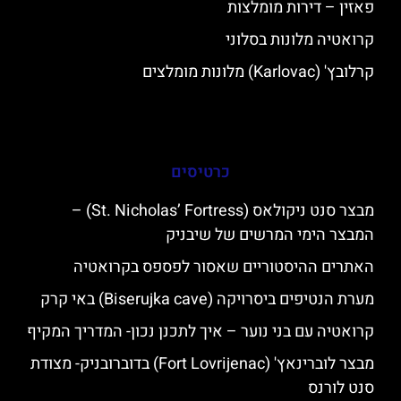
פאזין – דירות מומלצות
קרואטיה מלונות בסלוני
קרלובץ' (Karlovac) מלונות מומלצים
כרטיסים
מבצר סנט ניקולאס (St. Nicholas’ Fortress) –
המבצר הימי המרשים של שיבניק
האתרים ההיסטוריים שאסור לפספס בקרואטיה
מערת הנטיפים ביסרויקה (Biserujka cave) באי קרק
קרואטיה עם בני נוער – איך לתכנן נכון- המדריך המקיף
מבצר לוברינאץ' (Fort Lovrijenac) בדוברובניק- מצודת
סנט לורנס