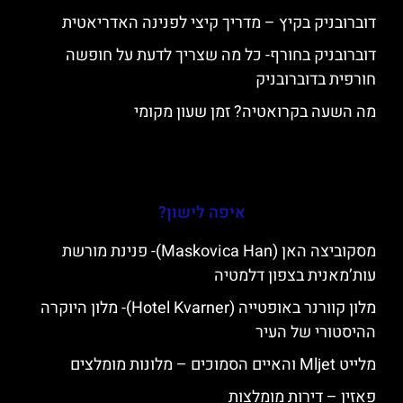
דוברובניק בקיץ – מדריך קיצי לפנינה האדריאטית
דוברובניק בחורף- כל מה שצריך לדעת על חופשה
חורפית בדוברובניק
מה השעה בקרואטיה? זמן שעון מקומי
איפה לישון?
מסקוביצה האן (Maskovica Han)- פנינת מורשת
עות’מאנית בצפון דלמטיה
מלון קוורנר באופטייה (Hotel Kvarner)- מלון היוקרה
ההיסטורי של העיר
מלייט Mljet והאיים הסמוכים – מלונות מומלצים
פאזין – דירות מומלצות