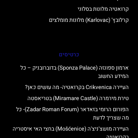
קרואטיה מלונות בסלוני
קרלובץ' (Karlovac) מלונות מומלצים
כרטיסים
ארמון ספונזה (Sponza Palace) בדוברובניק – כל
המידע החשוב
העיירה Crikvenica בקרואטיה- מה עושים כאן?
טירת מירמרה (Miramare Castle) בטריאסטה
הפורום הרומי בזאדאר (Zadar Roman Forum)- כל
מה שצריך לדעת
העיירה מושצ'ניצ'ה (Mošćenice) בחצי האי איסטריה
בקרואטיה