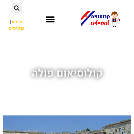
מלונות
|
כרטיסים
השכרת רכב
חשוב לדעת
לא רק קרואטיה
קולוסיאום פולה