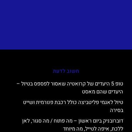
חשוב לדעת
טופ 5 היעדים של קרואטיה שאסור לפספס בטיול –
היעדים שהם מאסט
טיול לאגמי פליטביצה כולל רכבת פנורמית ושייט
בסירה
דוברובניק ביום ראשון – מה פתוח / מה סגור, לאן
ללכת, איפה לטייל, מה מיוחד