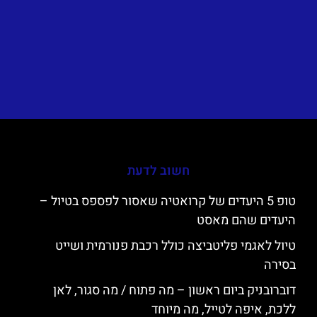
חשוב לדעת
טופ 5 היעדים של קרואטיה שאסור לפספס בטיול –
היעדים שהם מאסט
טיול לאגמי פליטביצה כולל רכבת פנורמית ושייט
בסירה
דוברובניק ביום ראשון – מה פתוח / מה סגור, לאן
ללכת, איפה לטייל, מה מיוחד