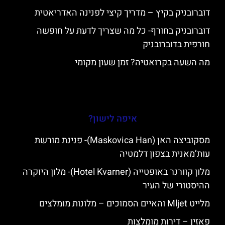
דוברובניק בקיץ – מדריך קיצי לפנינה האדריאטית
דוברובניק בחורף- כל מה שצריך לדעת על חופשה
חורפית בדוברובניק
מה השעה בקרואטיה? זמן שעון מקומי
איפה לישון?
מסקוביצה האן (Maskovica Han)- פנינת מורשת
עות’מאנית בצפון דלמטיה
מלון קוורנר באופטייה (Hotel Kvarner)- מלון היוקרה
ההיסטורי של העיר
מלייט Mljet והאיים הסמוכים – מלונות מומלצים
פאזין – דירות מומלצות