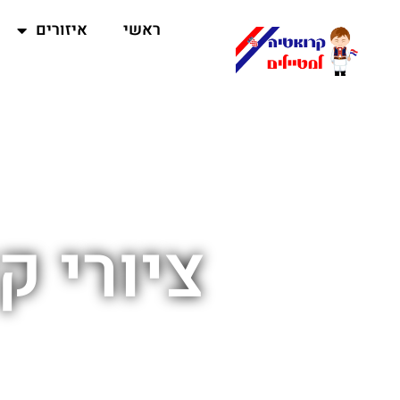
ראשי
איזורים
ציורי ק