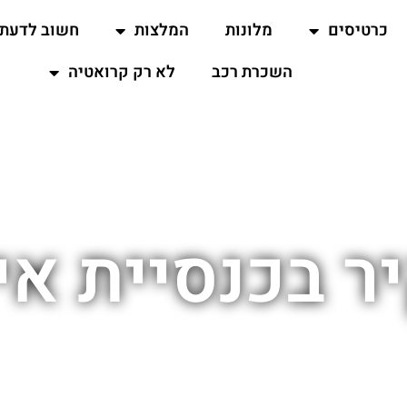
כרטיסים
מלונות
המלצות
חשוב לדעת
השכרת רכב
לא רק קרואטיה
יר בכנסיית אי