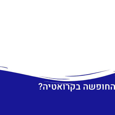
 החופשה בקרואטיה?