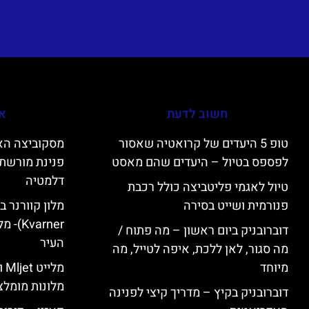
חשוב לדעת
אי
טופ 5 היעדים של קרואטיה שאסור
לפספס בטיול – היעדים שהם מאסט
פנינת מורשת 
דלמטיה
טיול לאגמי פליטביצה כולל רכבת
פנורמית ושייט בסירה
varner
דוברובניק ביום ראשון – מה פתוח /
העיר
מה סגור, לאן ללכת, איפה לטייל, מה
מיוחד
מל
מלונות מומלצ
דוברובניק בקיץ – מדריך קיצי לפנינה