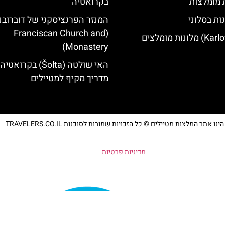
ת מומלצות
בקרואטיה
ות בסלוני
המנזר הפרנציסקני של דוברובנ
(Franciscan Church and
Monastery)
האי שולטה (Šolta) בקרואטיה
מדריך מקיף למטיילים
נו אתר המלצות מטיילים © כל הזכויות שמורות לסוכנות TRAVELERS.CO.IL
מדיניות פרטיות