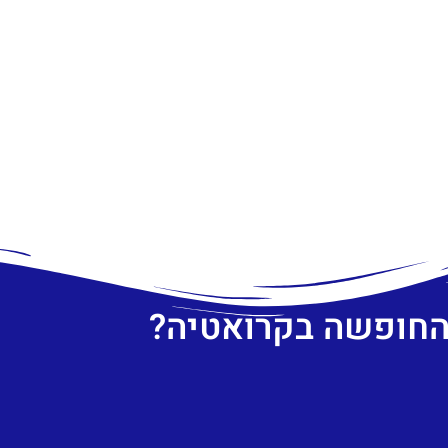
 החופשה בקרואטיה?