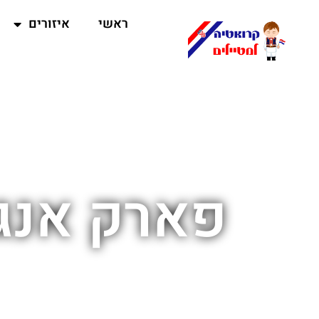
ראשי
איזורים
פארק אנג'