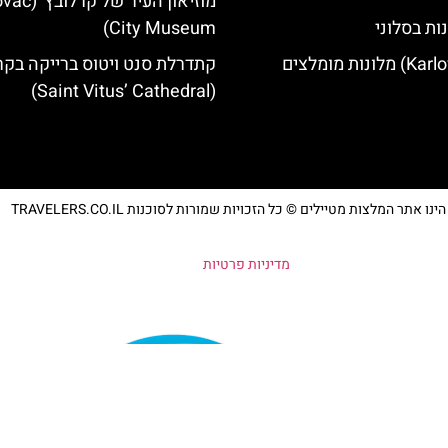
מוזיאון העיר של
ות בסלוני
City Museum)
קתדרלת סנט ויטוס ברייקה בקר
(Saint Vitus’ Cathedral)
נו אתר המלצות מטיילים © כל הזכויות שמורות לסוכנות TRAVELERS.CO.IL
מדיניות פרטיות