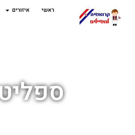
ראשי
איזורים
ספליט 