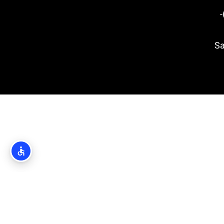
(Nacionalni park Pak
Saint