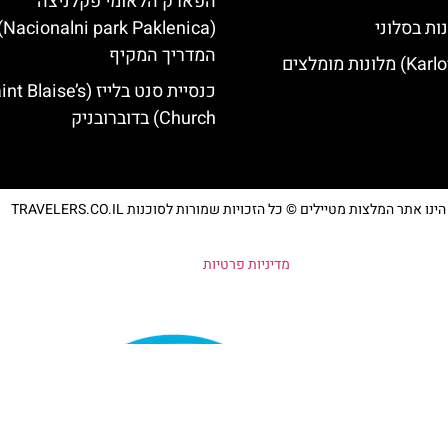
הפארק הלאומי פקלניצה
ות בסלוני
lenica)-
המדריך המקיף
כנסיית סנט בלייז ( Blaise’s
Church) בדוברובניק
נו אתר המלצות מטיילים © כל הזכויות שמורות לסוכנות TRAVELERS.CO.IL
מדיניות פרטיות