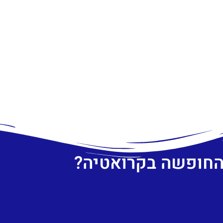
 החופשה בקרואטיה?