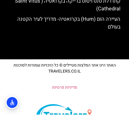
קתדרלת סנט ויטוס ברייקה בקרואטיה (Saint Vitus’
Cathedral)
העיירה הום (Hum) בקרואטיה- מדריך לעיר הקטנה
בעולם
האתר הינו אתר המלצות מטיילים © כל הזכויות שמורות לסוכנות
TRAVELERS.CO.IL
מדיניות פרטיות