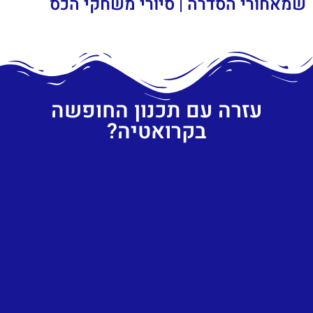
שמאחורי הסדרה | סיורי משחקי הכס
עזרה עם תכנון החופשה
בקרואטיה?