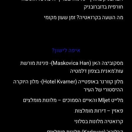
חורפית בדוברובניק
מה השעה בקרואטיה? זמן שעון מקומי
איפה לישון?
מסקוביצה האן (Maskovica Han)- פנינת מורשת
עות’מאנית בצפון דלמטיה
מלון קוורנר באופטייה (Hotel Kvarner)- מלון היוקרה
ההיסטורי של העיר
מלייט Mljet והאיים הסמוכים – מלונות מומלצים
פאזין – דירות מומלצות
קרואטיה מלונות בסלוני