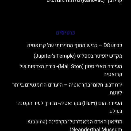
קרלובץ' (Karlovac) מלונות מומלצים
כרטיסים
כביש D8 – כביש החוף התיירותי של קרואטיה
מקדש יופיטר בספליט (Jupiter's Temple)
העיירה מאלי סטון (Mali Ston)- בירת הצדפות של
קרואטיה
ירח דבש חלומי בקרואטיה – היעדים הרומנטיים ביותר
לזוגות
העיירה הום (Hum) בקרואטיה- מדריך לעיר הקטנה
בעולם
מוזיאון האדם הניאנדרטלי בקרפינה (Krapina
Neanderthal Museum)