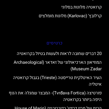
קרואטיה מלונות בסלוני
קרלובץ' (Karlovac) מלונות מומלצים
כרטיסים
20 דברים שחובה לראות ולעשות בטיול בקרואטיה
המוזיאון הארכיאולוגי של זאדאר (Archaeological
Museum Zadar)
העיר האיטלקית טרייסטה (Trieste) בגבול קרואטיה
איטליה
פורטיצה (Tvrđava Fortica)- המבצר שמגלה את הנוף
היפה ביותר בקרואטיה
הבית של מרין דרזיץ' בדוברובניק (House of Marin