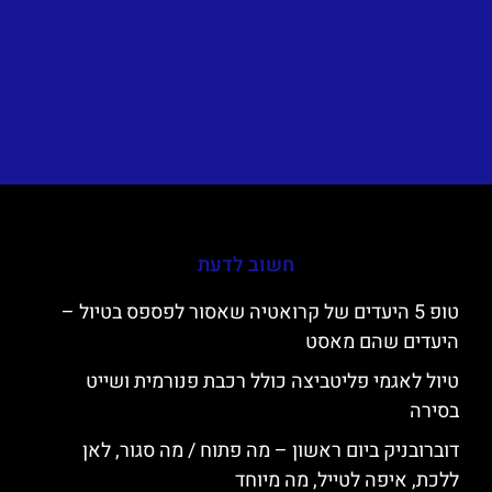
חשוב לדעת
טופ 5 היעדים של קרואטיה שאסור לפספס בטיול –
היעדים שהם מאסט
טיול לאגמי פליטביצה כולל רכבת פנורמית ושייט
בסירה
דוברובניק ביום ראשון – מה פתוח / מה סגור, לאן
ללכת, איפה לטייל, מה מיוחד