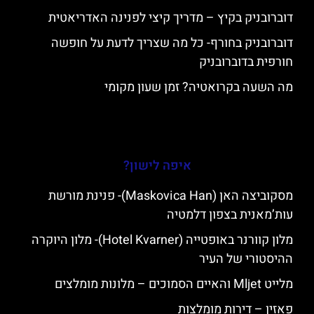
דוברובניק בקיץ – מדריך קיצי לפנינה האדריאטית
דוברובניק בחורף- כל מה שצריך לדעת על חופשה
חורפית בדוברובניק
מה השעה בקרואטיה? זמן שעון מקומי
איפה לישון?
מסקוביצה האן (Maskovica Han)- פנינת מורשת
עות’מאנית בצפון דלמטיה
מלון קוורנר באופטייה (Hotel Kvarner)- מלון היוקרה
ההיסטורי של העיר
מלייט Mljet והאיים הסמוכים – מלונות מומלצים
פאזין – דירות מומלצות