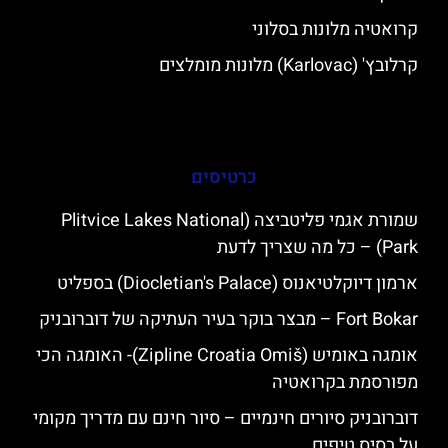
קרואטיה מלונות בסלוני
קרלובץ' (Karlovac) מלונות מומלצים
כרטיסים
שמורת אגמי פליטביצה (Plitvice Lakes National
Park) – כל מה שצריך לדעת
ארמון דיוקלטיאנוס (Diocletian's Palace) בספליט
Fort Bokar – מבצר בוקר בעיר העתיקה של דוברובניק
אומגה באומיש (Zipline Croatia Omiš)- האומגה הכי
מפורסמת בקרואטיה
דוברובניק סיורים חינמיים – סיור חינם עם מדריך מקומי
על בסיס טיפים