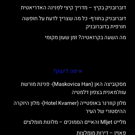
דוברובניק בקיץ – מדריך קיצי לפנינה האדריאטית
דוברובניק בחורף- כל מה שצריך לדעת על חופשה
חורפית בדוברובניק
מה השעה בקרואטיה? זמן שעון מקומי
איפה לישון?
מסקוביצה האן (Maskovica Han)- פנינת מורשת
עות’מאנית בצפון דלמטיה
מלון קוורנר באופטייה (Hotel Kvarner)- מלון היוקרה
ההיסטורי של העיר
מלייט Mljet והאיים הסמוכים – מלונות מומלצים
פאזין – דירות מומלצות