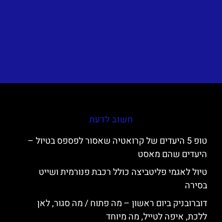
חשוב לדעת
טופ 5 היעדים של קרואטיה שאסור לפספס בטיול –
היעדים שהם מאסט
טיול לאגמי פליטביצה כולל רכבת פנורמית ושייט
בסירה
דוברובניק ביום ראשון – מה פתוח / מה סגור, לאן
ללכת, איפה לטייל, מה מיוחד