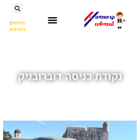
מלונות
|
כרטיסים
השכרת רכב
חשוב לדעת
לא רק קרואטיה
נקודת כניסה דוברובניק