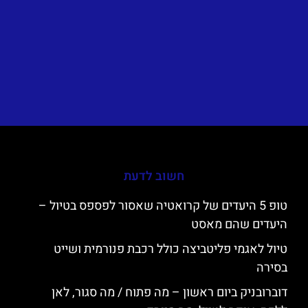
חשוב לדעת
טופ 5 היעדים של קרואטיה שאסור לפספס בטיול –
היעדים שהם מאסט
טיול לאגמי פליטביצה כולל רכבת פנורמית ושייט
בסירה
דוברובניק ביום ראשון – מה פתוח / מה סגור, לאן