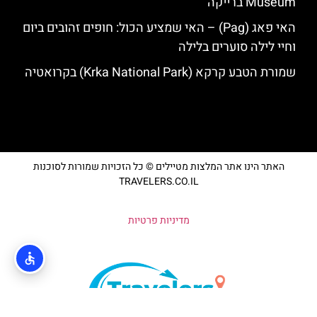
Museum ברייקה
האי פאג (Pag) – האי שמציע הכול: חופים זהובים ביום
וחיי לילה סוערים בלילה
שמורת הטבע קרקא (Krka National Park) בקרואטיה
האתר הינו אתר המלצות מטיילים © כל הזכויות שמורות לסוכנות
TRAVELERS.CO.IL
מדיניות פרטיות