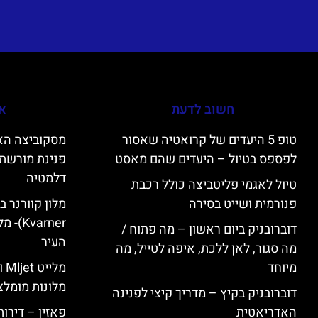
חשוב לדעת
אי
טופ 5 היעדים של קרואטיה שאסור
לפספס בטיול – היעדים שהם מאסט
פנינת מורשת 
דלמטיה
טיול לאגמי פליטביצה כולל רכבת
פנורמית ושייט בסירה
varner
דוברובניק ביום ראשון – מה פתוח /
העיר
מה סגור, לאן ללכת, איפה לטייל, מה
מיוחד
מל
מלונות מומלצ
דוברובניק בקיץ – מדריך קיצי לפנינה
האדריאטית
פאזין – דירו