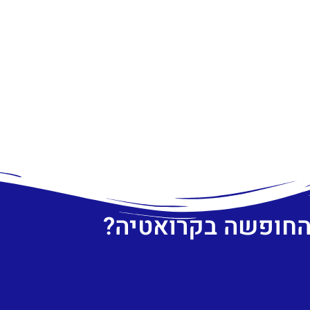
 החופשה בקרואטיה?