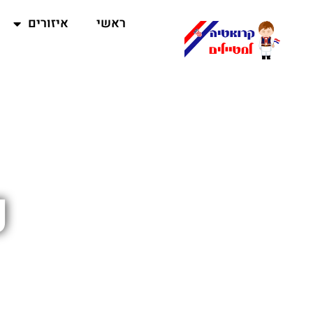
ראשי
איזורים
נ