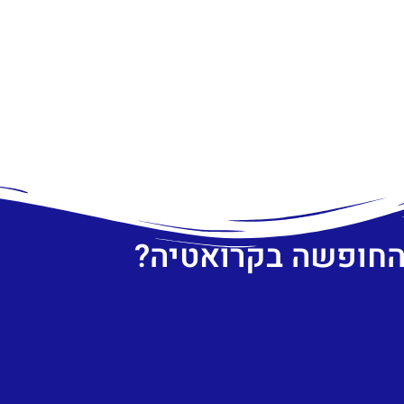
 החופשה בקרואטיה?