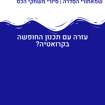
שמאחורי הסדרה | סיורי משחקי הכס
עזרה עם תכנון החופשה
בקרואטיה?