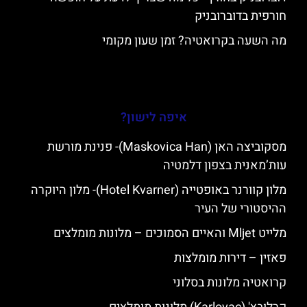
חורפית בדוברובניק
מה השעה בקרואטיה? זמן שעון מקומי
איפה לישון?
מסקוביצה האן (Maskovica Han)- פנינת מורשת
עות’מאנית בצפון דלמטיה
מלון קוורנר באופטייה (Hotel Kvarner)- מלון היוקרה
ההיסטורי של העיר
מלייט Mljet והאיים הסמוכים – מלונות מומלצים
פאזין – דירות מומלצות
קרואטיה מלונות בסלוני