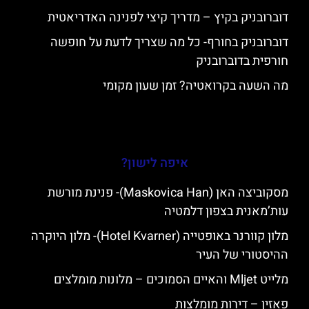
דוברובניק בקיץ – מדריך קיצי לפנינה האדריאטית
דוברובניק בחורף- כל מה שצריך לדעת על חופשה
חורפית בדוברובניק
מה השעה בקרואטיה? זמן שעון מקומי
איפה לישון?
מסקוביצה האן (Maskovica Han)- פנינת מורשת
עות’מאנית בצפון דלמטיה
מלון קוורנר באופטייה (Hotel Kvarner)- מלון היוקרה
ההיסטורי של העיר
מלייט Mljet והאיים הסמוכים – מלונות מומלצים
פאזין – דירות מומלצות