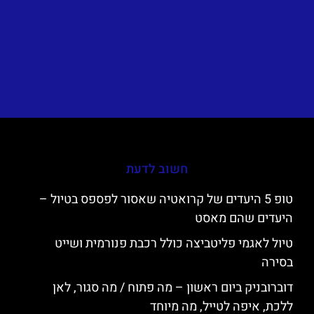
חשוב לדעת
טופ 5 היעדים של קרואטיה שאסור לפספס בטיול –
היעדים שהם מאסט
טיול לאגמי פליטביצה כולל רכבת פנורמית ושייט
בסירה
דוברובניק ביום ראשון – מה פתוח / מה סגור, לאן
ללכת, איפה לטייל, מה מיוחד