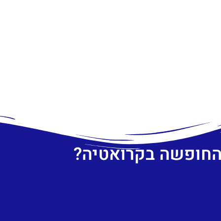
 החופשה בקרואטיה?