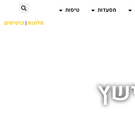
מסעדות
טיסות
מלונות
|
כרטיסים
ישץ