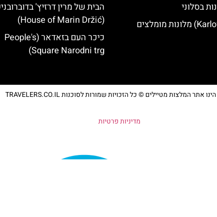
ות בסלוני
הבית של מרין דרזיץ' בדוברובני
(House of Marin Držić)
כיכר העם בזאדאר (People's
Square Narodni trg)
נו אתר המלצות מטיילים © כל הזכויות שמורות לסוכנות TRAVELERS.CO.IL
מדיניות פרטיות