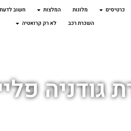
כרטיסים
מלונות
המלצות
חשוב לדעת
השכרת רכב
לא רק קרואטיה
 גודניה פלי