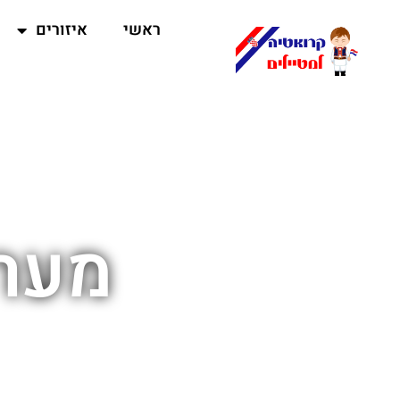
ראשי
איזורים
מערת