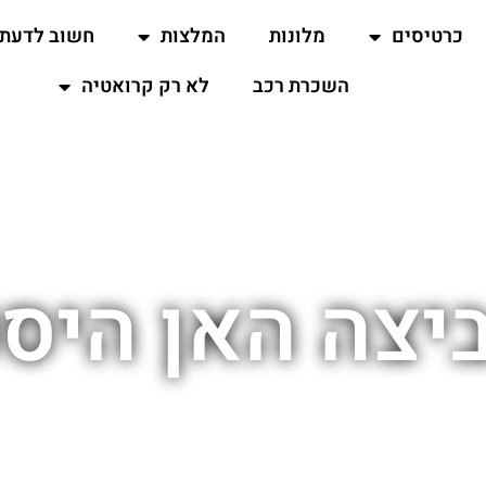
כרטיסים
מלונות
המלצות
חשוב לדעת
השכרת רכב
לא רק קרואטיה
יצה האן היסט