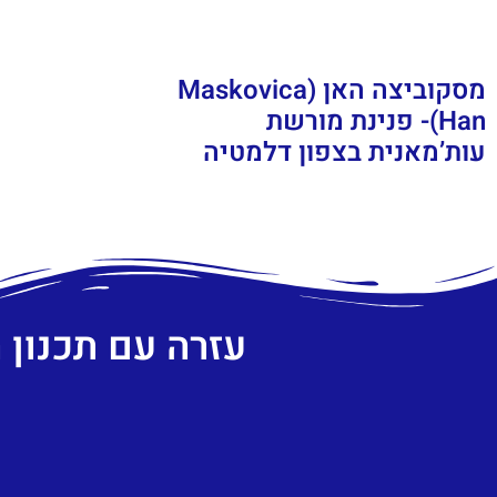
מסקוביצה האן (Maskovica
Han)- פנינת מורשת
עות’מאנית בצפון דלמטיה
עזרה עם תכנון