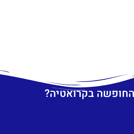
 החופשה בקרואטיה?