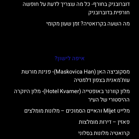
דוברובניק בחורף- כל מה שצריך לדעת על חופשה
חורפית בדוברובניק
מה השעה בקרואטיה? זמן שעון מקומי
איפה לישון?
מסקוביצה האן (Maskovica Han)- פנינת מורשת
עות’מאנית בצפון דלמטיה
מלון קוורנר באופטייה (Hotel Kvarner)- מלון היוקרה
ההיסטורי של העיר
מלייט Mljet והאיים הסמוכים – מלונות מומלצים
פאזין – דירות מומלצות
קרואטיה מלונות בסלוני