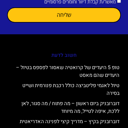
מאשר/ת קבלת דיוור וחומרים פרסומיים
שליחה
חשוב לדעת
טופ 5 היעדים של קרואטיה שאסור לפספס בטיול –
היעדים שהם מאסט
טיול לאגמי פליטביצה כולל רכבת פנורמית ושייט
בסירה
דוברובניק ביום ראשון – מה פתוח / מה סגור, לאן
ללכת, איפה לטייל, מה מיוחד
דוברובניק בקיץ – מדריך קיצי לפנינה האדריאטית