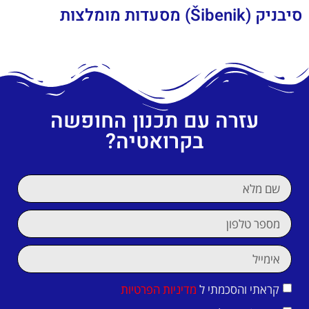
סיבניק (Šibenik) מסעדות מומלצות
עזרה עם תכנון החופשה
בקרואטיה?
קראתי והסכמתי ל
מדיניות הפרטיות