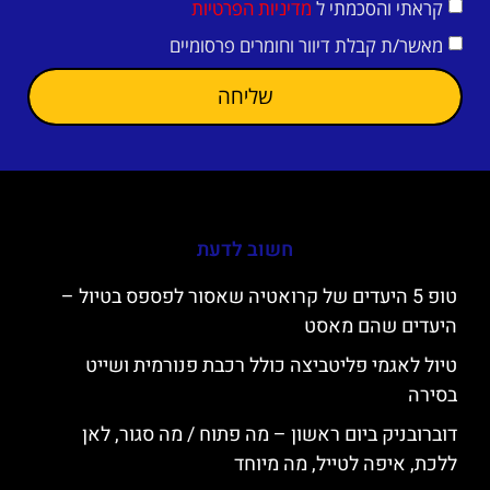
קראתי והסכמתי ל
מדיניות הפרטיות
מאשר/ת קבלת דיוור וחומרים פרסומיים
שליחה
חשוב לדעת
טופ 5 היעדים של קרואטיה שאסור לפספס בטיול –
היעדים שהם מאסט
טיול לאגמי פליטביצה כולל רכבת פנורמית ושייט
בסירה
דוברובניק ביום ראשון – מה פתוח / מה סגור, לאן
ללכת, איפה לטייל, מה מיוחד