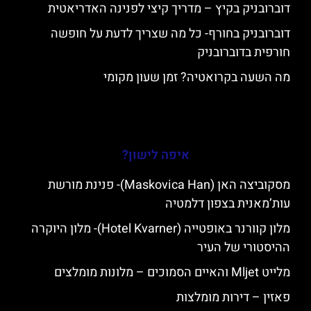
דוברובניק בקיץ – מדריך קיצי לפנינה האדריאטית
דוברובניק בחורף- כל מה שצריך לדעת על חופשה
חורפית בדוברובניק
מה השעה בקרואטיה? זמן שעון מקומי
איפה לישון?
מסקוביצה האן (Maskovica Han)- פנינת מורשת
עות’מאנית בצפון דלמטיה
מלון קוורנר באופטייה (Hotel Kvarner)- מלון היוקרה
ההיסטורי של העיר
מלייט Mljet והאיים הסמוכים – מלונות מומלצים
פאזין – דירות מומלצות