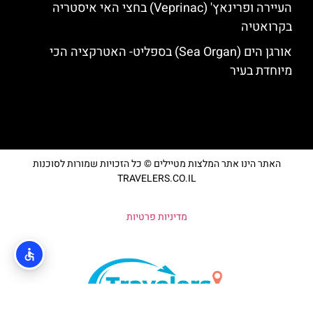
העיירה ופרינאץ' (Veprinac) בחצי האי איסטריה
בקרואטיה
אורגן הים (Sea Organ) בספליט- האטרקציה הכי
מיוחדת בעיר
האתר הינו אתר המלצות מטיילים © כל הזכויות שמורות לסוכנות
TRAVELERS.CO.IL
מדיניות פרטיות