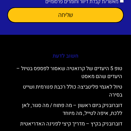
מאשר/ת קבלת דיוור וחומרים פרסומיים
שליחה
חשוב לדעת
טופ 5 היעדים של קרואטיה שאסור לפספס בטיול –
היעדים שהם מאסט
טיול לאגמי פליטביצה כולל רכבת פנורמית ושייט
בסירה
דוברובניק ביום ראשון – מה פתוח / מה סגור, לאן
ללכת, איפה לטייל, מה מיוחד
דוברובניק בקיץ – מדריך קיצי לפנינה האדריאטית