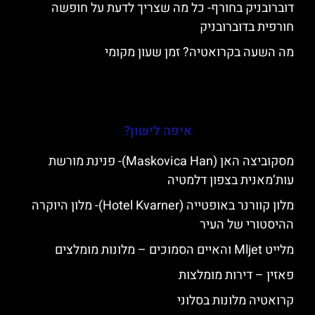
דוברובניק בחורף- כל מה שצריך לדעת על חופשה
חורפית בדוברובניק
מה השעה בקרואטיה? זמן שעון מקומי
איפה לישון?
מסקוביצה האן (Maskovica Han)- פנינת מורשת
עות’מאנית בצפון דלמטיה
מלון קוורנר באופטייה (Hotel Kvarner)- מלון היוקרה
ההיסטורי של העיר
מלייט Mljet והאיים הסמוכים – מלונות מומלצים
פאזין – דירות מומלצות
קרואטיה מלונות בסלוני