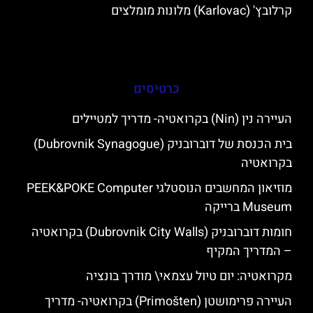
קרלובץ' (Karlovac) מלונות מומלצים
כרטיסים
העיירה נין (Nin) בקרואטיה- מדריך למטיילים
בית הכנסת של דוברובניק (Dubrovnik Synagogue)
בקרואטיה
מוזיאון המחשבים הנוסטלגי PEEK&POKE Computer
Museum ברייקה
חומות דוברובניק (Dubrovnik City Walls) בקרואטיה
– המדריך המקיף
מקרואטיה: יום טיול עצמאי\ מודרך בונציה
העיירה פרימושטן (Primošten) בקרואטיה- מדריך