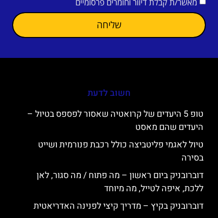
מאשר/ת קבלת דיוור וחומרים פרסומיים
שליחה
חשוב לדעת
טופ 5 היעדים של קרואטיה שאסור לפספס בטיול –
היעדים שהם מאסט
טיול לאגמי פליטביצה כולל רכבת פנורמית ושייט
בסירה
דוברובניק ביום ראשון – מה פתוח / מה סגור, לאן
ללכת, איפה לטייל, מה מיוחד
דוברובניק בקיץ – מדריך קיצי לפנינה האדריאטית