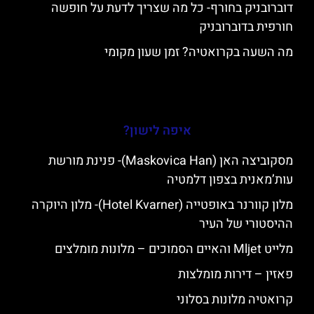
דוברובניק בחורף- כל מה שצריך לדעת על חופשה
חורפית בדוברובניק
מה השעה בקרואטיה? זמן שעון מקומי
איפה לישון?
מסקוביצה האן (Maskovica Han)- פנינת מורשת
עות’מאנית בצפון דלמטיה
מלון קוורנר באופטייה (Hotel Kvarner)- מלון היוקרה
ההיסטורי של העיר
מלייט Mljet והאיים הסמוכים – מלונות מומלצים
פאזין – דירות מומלצות
קרואטיה מלונות בסלוני