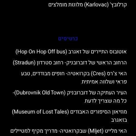
קרלובץ' (Karlovac) מלונות מומלצים
כרטיסים
אוטובוס התיירים של זאגרב (Hop On Hop Off bus)
הרחוב הראשי של דוברובניק- רחוב סטרדון (Stradun)
האי צ’רס (Cres) בקרואטיה- חופים מבודדים, טבע
פראי ושלווה אמיתית
העיר העתיקה של דוברובניק (Dubrovnik Old Town)-
כל מה שצריך לדעת
מוזיאון הסיפורים האבודים (Museum of Lost Tales)
בזאגרב
האי מלייט (Mljet) שבקרואטיה- מדריך מקיף למטיילים