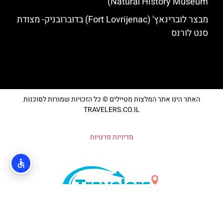
Natural History Museum)
מבצר לוברינאץ' (Fort Lovrijenac) בדוברובניק- מצודת
סנט לורנס
האתר הינו אתר המלצות מטיילים © כל הזכויות שמורות לסוכנות
TRAVELERS.CO.IL
מדיניות פרטיות