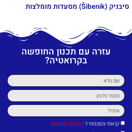
סיבניק (Šibenik) מסעדות מומלצות
עזרה עם תכנון החופשה
בקרואטיה?
קראתי והסכמתי ל
מדיניות הפרטיות