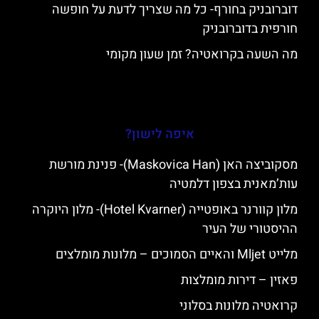
דוברובניק בחורף- כל מה שצריך לדעת על חופשה
חורפית בדוברובניק
מה השעה בקרואטיה? זמן שעון מקומי
איפה לישון?
מסקוביצה האן (Maskovica Han)- פנינת מורשת
עות’מאנית בצפון דלמטיה
מלון קוורנר באופטייה (Hotel Kvarner)- מלון היוקרה
ההיסטורי של העיר
מלייט Mljet והאיים הסמוכים – מלונות מומלצים
פאזין – דירות מומלצות
קרואטיה מלונות בסלוני