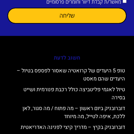
מאשר/ת קבלת דיוור וחומרים פרסומיים
שליחה
חשוב לדעת
טופ 5 היעדים של קרואטיה שאסור לפספס בטיול –
היעדים שהם מאסט
טיול לאגמי פליטביצה כולל רכבת פנורמית ושייט
בסירה
דוברובניק ביום ראשון – מה פתוח / מה סגור, לאן
ללכת, איפה לטייל, מה מיוחד
דוברובניק בקיץ – מדריך קיצי לפנינה האדריאטית