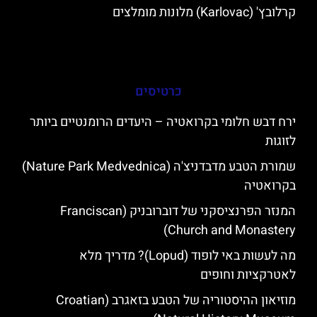
קרלובץ' (Karlovac) מלונות מומלצים
כרטיסים
ירח דבש חלומי בקרואטיה – היעדים הרומנטיים ביותר
לזוגות
שמורת הטבע מדבדניצ'ה (Nature Park Medvednica)
בקרואטיה
המנזר הפרנציסקני של דוברובניק (Franciscan
Church and Monastery)
מה לעשות באי לופוד (Lopud)? מדריך מלא
לאטרקציות וחופים
מוזיאון ההיסטוריה של הטבע בזאגרב (Croatian