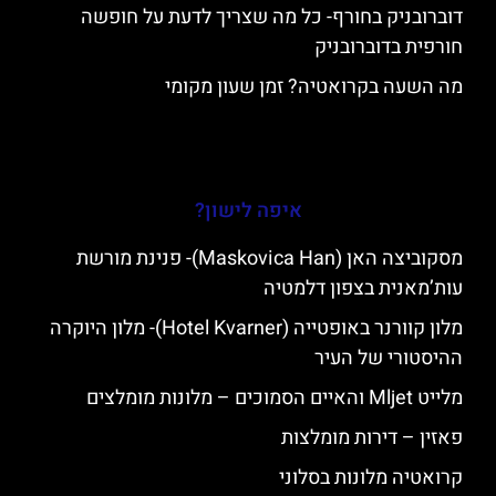
דוברובניק בחורף- כל מה שצריך לדעת על חופשה
חורפית בדוברובניק
מה השעה בקרואטיה? זמן שעון מקומי
איפה לישון?
מסקוביצה האן (Maskovica Han)- פנינת מורשת
עות’מאנית בצפון דלמטיה
מלון קוורנר באופטייה (Hotel Kvarner)- מלון היוקרה
ההיסטורי של העיר
מלייט Mljet והאיים הסמוכים – מלונות מומלצים
פאזין – דירות מומלצות
קרואטיה מלונות בסלוני