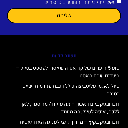
מאשר/ת קבלת דיוור וחומרים פרסומיים
שליחה
חשוב לדעת
טופ 5 היעדים של קרואטיה שאסור לפספס בטיול –
היעדים שהם מאסט
טיול לאגמי פליטביצה כולל רכבת פנורמית ושייט
בסירה
דוברובניק ביום ראשון – מה פתוח / מה סגור, לאן
ללכת, איפה לטייל, מה מיוחד
דוברובניק בקיץ – מדריך קיצי לפנינה האדריאטית