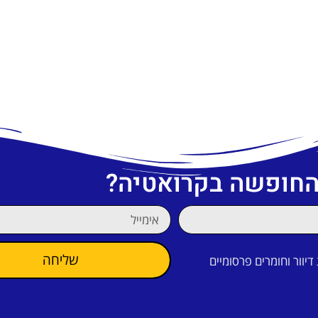
 החופשה בקרואטיה?
שליחה
וור וחומרים פרסומיים