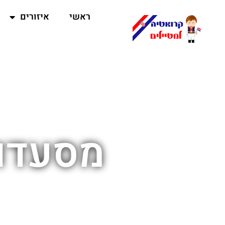
ראשי
איזורים
מסעדות