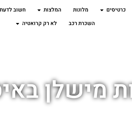
כרטיסים
מלונות
המלצות
חשוב לדעת
השכרת רכב
לא רק קרואטיה
 מישלן באי