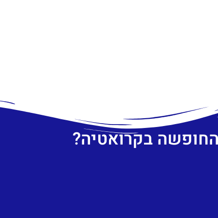
 החופשה בקרואטיה?