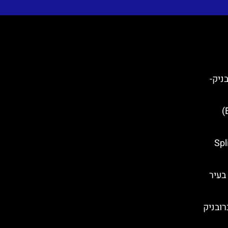
) בדוברובניק-
איי אלאפיטי (Elaphiti Islands)
התיירים של ספליט (Split
 צ'פיקו (Cipiko Palace) בעיר
Banje ) בדוברובניק