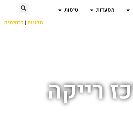
מסעדות
טיסות
מלונות
|
כרטיסים
ז רייקה