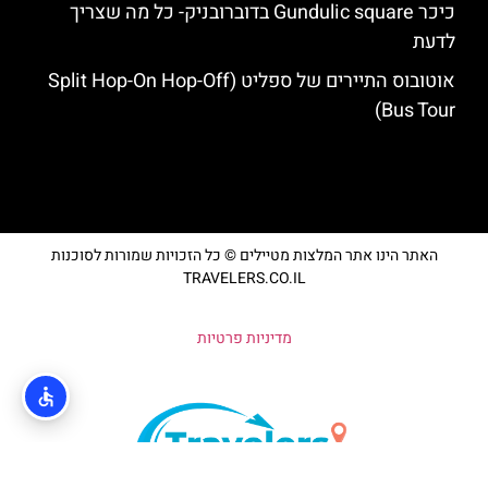
כיכר Gundulic square בדוברובניק- כל מה שצריך
לדעת
אוטובוס התיירים של ספליט (Split Hop-On Hop-Off
Bus Tour)
האתר הינו אתר המלצות מטיילים © כל הזכויות שמורות לסוכנות
TRAVELERS.CO.IL
מדיניות פרטיות