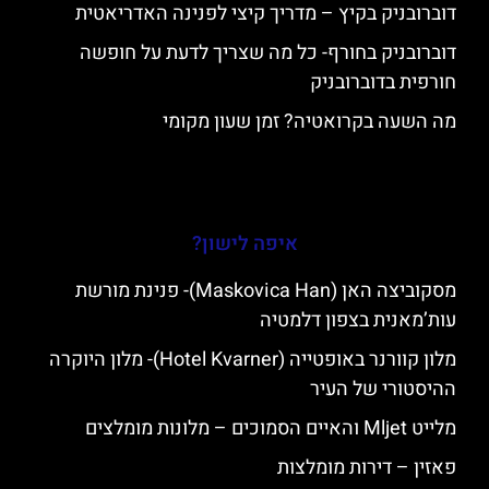
דוברובניק בקיץ – מדריך קיצי לפנינה האדריאטית
דוברובניק בחורף- כל מה שצריך לדעת על חופשה
חורפית בדוברובניק
מה השעה בקרואטיה? זמן שעון מקומי
איפה לישון?
מסקוביצה האן (Maskovica Han)- פנינת מורשת
עות’מאנית בצפון דלמטיה
מלון קוורנר באופטייה (Hotel Kvarner)- מלון היוקרה
ההיסטורי של העיר
מלייט Mljet והאיים הסמוכים – מלונות מומלצים
פאזין – דירות מומלצות