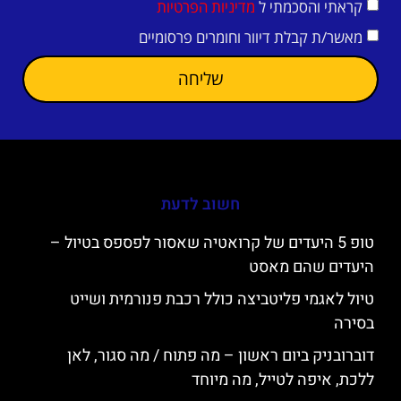
קראתי והסכמתי ל
מדיניות הפרטיות
מאשר/ת קבלת דיוור וחומרים פרסומיים
שליחה
חשוב לדעת
טופ 5 היעדים של קרואטיה שאסור לפספס בטיול –
היעדים שהם מאסט
טיול לאגמי פליטביצה כולל רכבת פנורמית ושייט
בסירה
דוברובניק ביום ראשון – מה פתוח / מה סגור, לאן
ללכת, איפה לטייל, מה מיוחד