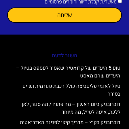
מאשר/ת קבלת דיוור וחומרים פרסומיים
שליחה
חשוב לדעת
טופ 5 היעדים של קרואטיה שאסור לפספס בטיול –
היעדים שהם מאסט
טיול לאגמי פליטביצה כולל רכבת פנורמית ושייט
בסירה
דוברובניק ביום ראשון – מה פתוח / מה סגור, לאן
ללכת, איפה לטייל, מה מיוחד
דוברובניק בקיץ – מדריך קיצי לפנינה האדריאטית