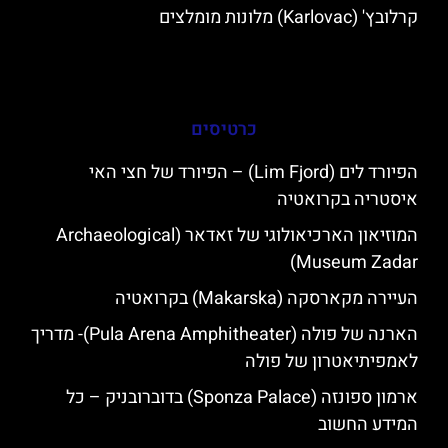
קרלובץ' (Karlovac) מלונות מומלצים
כרטיסים
הפיורד לים (Lim Fjord) – הפיורד של חצי האי
איסטריה בקרואטיה
המוזיאון הארכיאולוגי של זאדאר (Archaeological
Museum Zadar)
העיירה מקארסקה (Makarska) בקרואטיה
הארנה של פולה (Pula Arena Amphitheater)- מדריך
לאמפיתיאטרון של פולה
ארמון ספונזה (Sponza Palace) בדוברובניק – כל
המידע החשוב