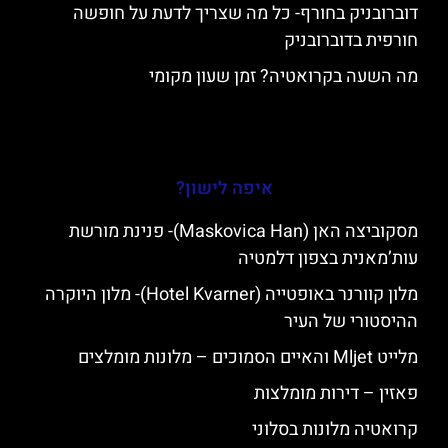
דוברובניק בחורף- כל מה שצריך לדעת על חופשה
חורפית בדוברובניק
מה השעה בקרואטיה? זמן שעון מקומי
איפה לישון?
מסקוביצה האן (Maskovica Han)- פנינת מורשת
עות’מאנית בצפון דלמטיה
מלון קוורנר באופטייה (Hotel Kvarner)- מלון היוקרה
ההיסטורי של העיר
מלייט Mljet והאיים הסמוכים – מלונות מומלצים
פאזין – דירות מומלצות
קרואטיה מלונות בסלוני