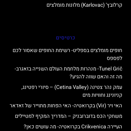
קרלובץ' (Karlovac) מלונות מומלצים
כרטיסים
חופים מומלצים בספליט- רשימת החופים שאסור לכם
לפספס
Tunel Grič- מנהרות מלחמת העולם השנייה בזאגרב-
מה זה והאם שווה להגיע?
עמק נהר צטינה (Cetina Valley) – סיורי רפטינג,
קניונינג וחוויות מים
האי ויר (Vir) בקרואטיה- האי הפחות מתוייר של זאדאר
משחקי הכס בדוברובניק – המדריך המקיף למטיילים
העיירה Crikvenica בקרואטיה- מה עושים כאן?