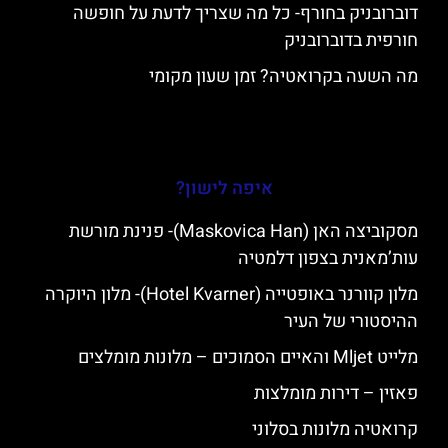
דוברובניק בחורף- כל מה שצריך לדעת על חופשה
חורפית בדוברובניק
מה השעה בקרואטיה? זמן שעון מקומי
איפה לישון?
מסקוביצה האן (Maskovica Han)- פנינת מורשת
עות’מאנית בצפון דלמטיה
מלון קוורנר באופטייה (Hotel Kvarner)- מלון היוקרה
ההיסטורי של העיר
מלייט Mljet והאיים הסמוכים – מלונות מומלצים
פאזין – דירות מומלצות
קרואטיה מלונות בסלוני