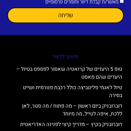
מאשר/ת קבלת דיוור וחומרים פרסומיים
שליחה
חשוב לדעת
טופ 5 היעדים של קרואטיה שאסור לפספס בטיול –
היעדים שהם מאסט
טיול לאגמי פליטביצה כולל רכבת פנורמית ושייט
בסירה
דוברובניק ביום ראשון – מה פתוח / מה סגור, לאן
ללכת, איפה לטייל, מה מיוחד
דוברובניק בקיץ – מדריך קיצי לפנינה האדריאטית