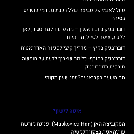
טיול לאגמי פליטביצה כולל רכבת פנורמית ושייט
בסירה
דוברובניק ביום ראשון – מה פתוח / מה סגור, לאן
ללכת, איפה לטייל, מה מיוחד
דוברובניק בקיץ – מדריך קיצי לפנינה האדריאטית
דוברובניק בחורף- כל מה שצריך לדעת על חופשה
חורפית בדוברובניק
מה השעה בקרואטיה? זמן שעון מקומי
איפה לישון?
מסקוביצה האן (Maskovica Han)- פנינת מורשת
עות’מאנית בצפון דלמטיה