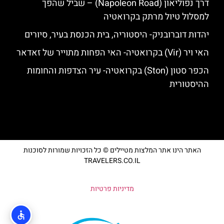
דרך נפוליאון (Napoleon Road) – שביל שהפך
למסלול טיול מרתק בקרואטיה
יהדות דוברובניק- היסטוריה, בית הכנסת בעיר, סיורים
האי ויר (Vir) בקרואטיה- האי הפחות מתוייר של זאדאר
הכפר סטון (Ston) בקרואטיה- עיר הצדפות והחומות
ההיסטורית
האתר הינו אתר המלצות מטיילים © כל הזכויות שמורות לסוכנות
TRAVELERS.CO.IL
מדיניות פרטיות