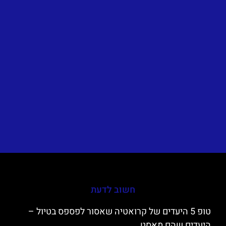
חשוב לדעת
טופ 5 היעדים של קרואטיה שאסור לפספס בטיול –
היעדים שהם מאסט