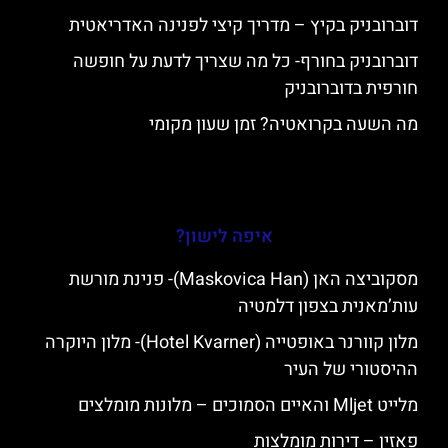
דוברובניק בקיץ – מדריך קיצי לפנינה האדריאטית
דוברובניק בחורף- כל מה שצריך לדעת על חופשה
חורפית בדוברובניק
מה השעה בקרואטיה? זמן שעון מקומי
איפה לישון?
מסקוביצה האן (Maskovica Han)- פנינת מורשת
עות’מאנית בצפון דלמטיה
מלון קוורנר באופטייה (Hotel Kvarner)- מלון היוקרה
ההיסטורי של העיר
מלייט Mljet והאיים הסמוכים – מלונות מומלצים
פאזין – דירות מומלצות