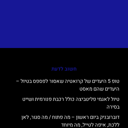
חשוב לדעת
טופ 5 היעדים של קרואטיה שאסור לפספס בטיול –
היעדים שהם מאסט
טיול לאגמי פליטביצה כולל רכבת פנורמית ושייט
בסירה
דוברובניק ביום ראשון – מה פתוח / מה סגור, לאן
ללכת, איפה לטייל, מה מיוחד