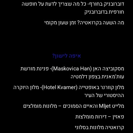
דוברובניק בחורף- כל מה שצריך לדעת על חופשה
חורפית בדוברובניק
מה השעה בקרואטיה? זמן שעון מקומי
איפה לישון?
מסקוביצה האן (Maskovica Han)- פנינת מורשת
עות’מאנית בצפון דלמטיה
מלון קוורנר באופטייה (Hotel Kvarner)- מלון היוקרה
ההיסטורי של העיר
מלייט Mljet והאיים הסמוכים – מלונות מומלצים
פאזין – דירות מומלצות
קרואטיה מלונות בסלוני