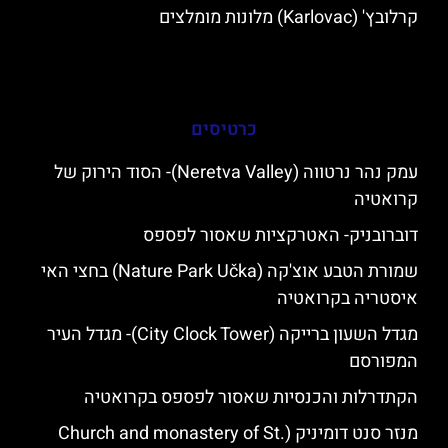
קרלובץ' (Karlovac) מלונות מומלצים
כרטיסים
עמק נהר נרטווה (Neretva Valley)- הסוד הירוק של
קרואטיה
דוברובניק- האטרקציות שאסור לפספס
שמורת הטבע אוצ'קה (Nature Park Učka) בחצי האי
איסטריה בקרואטיה
מגדל השעון ברייקה (City Clock Tower)- מגדל העיר
המפורסם
הקתדרלות והכנסיות שאסור לפספס בקרואטיה
מנזר סנט דומיניק (Church and monastery of St.