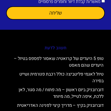
מאשר/ת קבלת דיוור וחומרים פרסומיים
שליחה
חשוב לדעת
טופ 5 היעדים של קרואטיה שאסור לפספס בטיול –
היעדים שהם מאסט
טיול לאגמי פליטביצה כולל רכבת פנורמית ושייט
בסירה
דוברובניק ביום ראשון – מה פתוח / מה סגור, לאן
ללכת, איפה לטייל, מה מיוחד
דוברובניק בקיץ – מדריך קיצי לפנינה האדריאטית