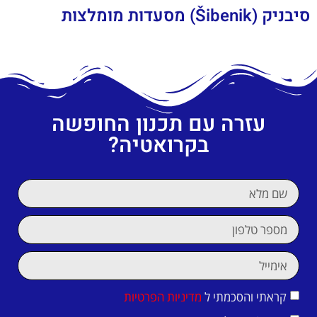
סיבניק (Šibenik) מסעדות מומלצות
עזרה עם תכנון החופשה
בקרואטיה?
קראתי והסכמתי ל
מדיניות הפרטיות