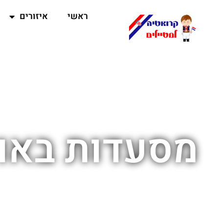
ראשי
איזורים
מסעדות באוו