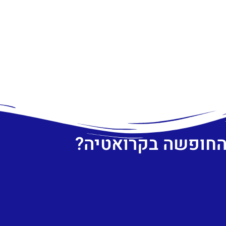
 החופשה בקרואטיה?