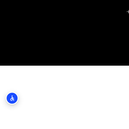
(Nacionalni park Pak