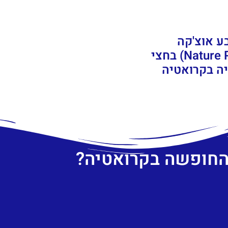
ע אוצ'קה
(Nature Park Učka) בחצי
ה בקרואטיה
 החופשה בקרואטיה?