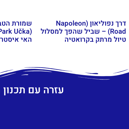
דרך נפוליאון (Napoleon
שמורת הטב
Road) – שביל שהפך למסלול
טיול מרתק בקרואטיה
האי איסטרי
עזרה עם תכנון