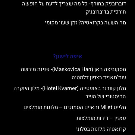
דוברובניק בחורף- כל מה שצריך לדעת על חופשה
חורפית בדוברובניק
מה השעה בקרואטיה? זמן שעון מקומי
איפה לישון?
מסקוביצה האן (Maskovica Han)- פנינת מורשת
עות’מאנית בצפון דלמטיה
מלון קוורנר באופטייה (Hotel Kvarner)- מלון היוקרה
ההיסטורי של העיר
מלייט Mljet והאיים הסמוכים – מלונות מומלצים
פאזין – דירות מומלצות
קרואטיה מלונות בסלוני