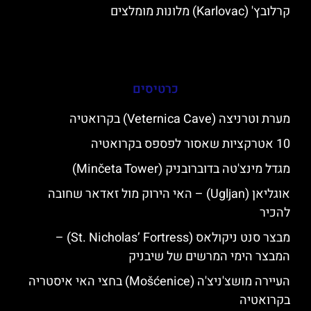
קרלובץ' (Karlovac) מלונות מומלצים
כרטיסים
מערת וטרניצה (Veternica Cave) בקרואטיה
10 אטרקציות שאסור לפספס בקרואטיה
מגדל מינצ'טה בדוברובניק (Minčeta Tower)
אוגליאן (Ugljan) – האי הירוק מול זאדאר שחובה
להכיר
מבצר סנט ניקולאס (St. Nicholas’ Fortress) –
המבצר הימי המרשים של שיבניק
העיירה מושצ'ניצ'ה (Mošćenice) בחצי האי איסטריה
בקרואטיה