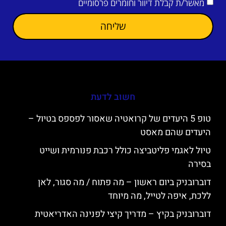
מאשר/ת קבלת דיוור וחומרים פרסומיים
שליחה
חשוב לדעת
טופ 5 היעדים של קרואטיה שאסור לפספס בטיול –
היעדים שהם מאסט
טיול לאגמי פליטביצה כולל רכבת פנורמית ושייט
בסירה
דוברובניק ביום ראשון – מה פתוח / מה סגור, לאן
ללכת, איפה לטייל, מה מיוחד
דוברובניק בקיץ – מדריך קיצי לפנינה האדריאטית