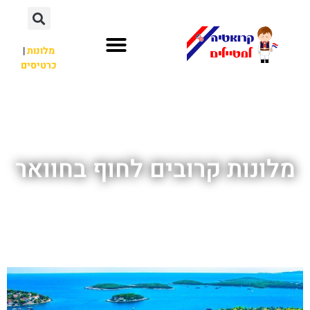
מלונות
|
כרטיסים
השכרת רכב
חשוב לדעת
לא רק קרואטיה
מלונות קרובים לחוף בחוואר