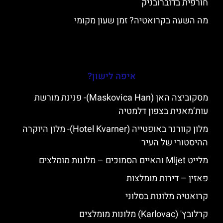
חורפית בדוברובניק
מה השעה בקרואטיה? זמן שעון מקומי
איפה לישון?
מסקוביצה האן (Maskovica Han)- פנינת מורשת
עות’מאנית בצפון דלמטיה
מלון קוורנר באופטייה (Hotel Kvarner)- מלון היוקרה
ההיסטורי של העיר
מלייט Mljet והאיים הסמוכים – מלונות מומלצים
פאזין – דירות מומלצות
קרואטיה מלונות בסלוני
קרלובץ' (Karlovac) מלונות מומלצים