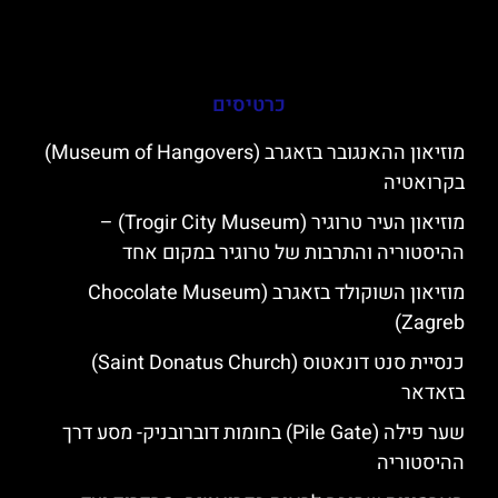
כרטיסים
מוזיאון ההאנגובר בזאגרב (Museum of Hangovers)
בקרואטיה
מוזיאון העיר טרוגיר (Trogir City Museum) –
ההיסטוריה והתרבות של טרוגיר במקום אחד
מוזיאון השוקולד בזאגרב (Chocolate Museum
Zagreb)
כנסיית סנט דונאטוס (Saint Donatus Church)
בזאדאר
שער פילה (Pile Gate) בחומות דוברובניק- מסע דרך
ההיסטוריה