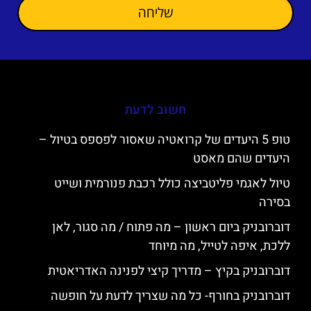
שליחה
חשוב לדעת
טופ 5 היעדים של קרואטיה שאסור לפספס בטיול –
היעדים שהם מאסט
טיול לאגמי פליטביצה כולל רכבת פנורמית ושייט
בסירה
דוברובניק ביום ראשון – מה פתוח / מה סגור, לאן
ללכת, איפה לטייל, מה מיוחד
דוברובניק בקיץ – מדריך קיצי לפנינה האדריאטית
דוברובניק בחורף- כל מה שצריך לדעת על חופשה