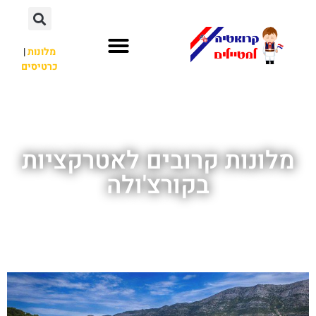
מלונות
|
כרטיסים
השכרת רכב
חשוב לדעת
לא רק קרואטיה
מלונות קרובים לאטרקציות
בקורצ'ולה