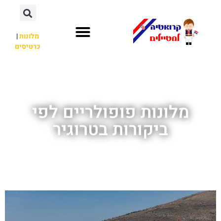
מלונות
|
כרטיסים
השכרת רכב
חשוב לדעת
לא רק קרואטיה
מלונות פופולריים לפי
ביקורות בטרוגיר