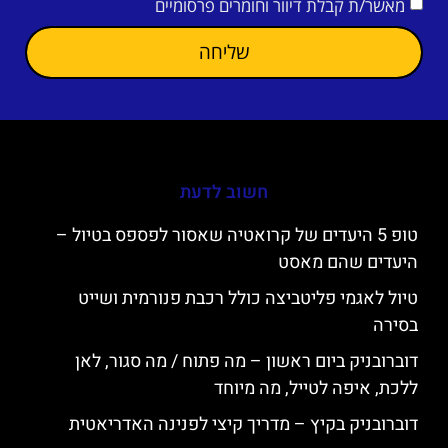
מאשר/ת קבלת דיוור וחומרים פרסומיים
שליחה
חשוב לדעת
טופ 5 היעדים של קרואטיה שאסור לפספס בטיול –
היעדים שהם מאסט
טיול לאגמי פליטביצה כולל רכבת פנורמית ושייט
בסירה
דוברובניק ביום ראשון – מה פתוח / מה סגור, לאן
ללכת, איפה לטייל, מה מיוחד
דוברובניק בקיץ – מדריך קיצי לפנינה האדריאטית