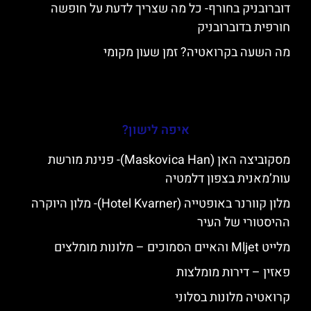
דוברובניק בחורף- כל מה שצריך לדעת על חופשה
חורפית בדוברובניק
מה השעה בקרואטיה? זמן שעון מקומי
איפה לישון?
מסקוביצה האן (Maskovica Han)- פנינת מורשת
עות’מאנית בצפון דלמטיה
מלון קוורנר באופטייה (Hotel Kvarner)- מלון היוקרה
ההיסטורי של העיר
מלייט Mljet והאיים הסמוכים – מלונות מומלצים
פאזין – דירות מומלצות
קרואטיה מלונות בסלוני