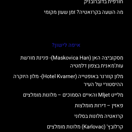
חורפית בדוברובניק
מה השעה בקרואטיה? זמן שעון מקומי
איפה לישון?
מסקוביצה האן (Maskovica Han)- פנינת מורשת
עות’מאנית בצפון דלמטיה
מלון קוורנר באופטייה (Hotel Kvarner)- מלון היוקרה
ההיסטורי של העיר
מלייט Mljet והאיים הסמוכים – מלונות מומלצים
פאזין – דירות מומלצות
קרואטיה מלונות בסלוני
קרלובץ' (Karlovac) מלונות מומלצים