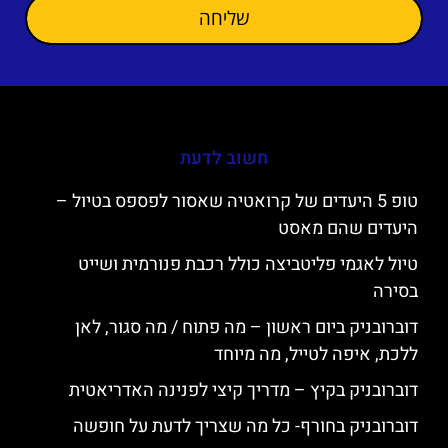
שליחה
חשוב לדעת
טופ 5 היעדים של קרואטיה שאסור לפספס בטיול –
היעדים שהם מאסט
טיול לאגמי פליטביצה כולל רכבת פנורמית ושייט
בסירה
דוברובניק ביום ראשון – מה פתוח / מה סגור, לאן
ללכת, איפה לטייל, מה מיוחד
דוברובניק בקיץ – מדריך קיצי לפנינה האדריאטית
דוברובניק בחורף- כל מה שצריך לדעת על חופשה